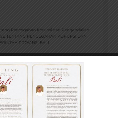
entang Pencegahan Korupsi dan Pengendalian
 Bali SE TENTANG PENCEGAHAN KORUPSI DAN
RINTAH PROVINSI BALI