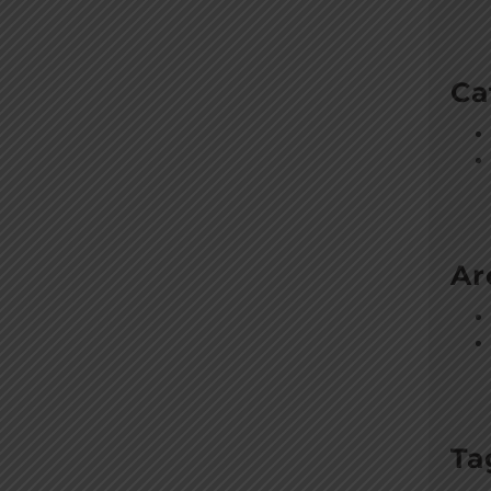
Ca
Ar
Ta