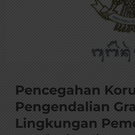
Pencegahan Koru
Pengendalian Grat
Lingkungan Pem